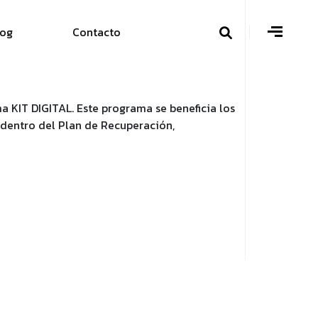
log
Contacto
 KIT DIGITAL. Este programa se beneficia los
entro del Plan de Recuperación,