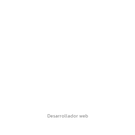
Jose Fuentes
Desarrollador web