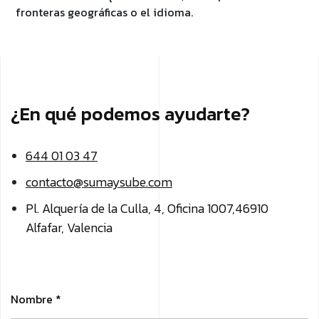
fronteras geográficas o el idioma.
¿En qué podemos ayudarte?
644 01 03 47
contacto@sumaysube.com
Pl. Alquería de la Culla, 4, Oficina 1007,
46910
Alfafar, Valencia