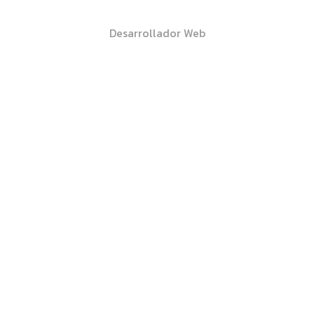
Rober Micó
Desarrollador Web
María Pérez