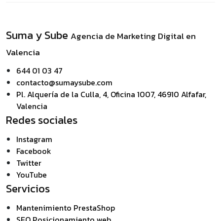
Suma y Sube
Agencia de Marketing Digital en
Valencia
644 01 03 47
contacto@sumaysube.com
Pl. Alquería de la Culla, 4, Oficina 1007, 46910 Alfafar,
Valencia
Redes sociales
Instagram
Facebook
Twitter
YouTube
Servicios
Mantenimiento PrestaShop
SEO Posicionamiento web