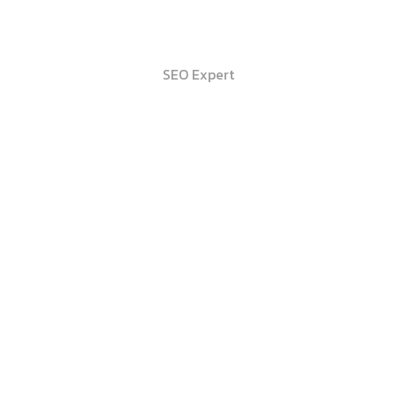
Jose García
SEO Expert