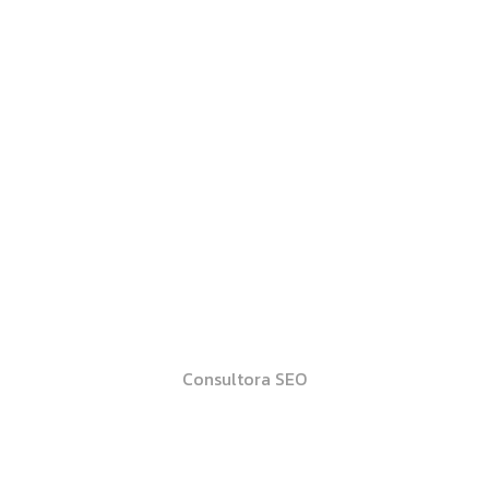
Beatriz López
Consultora SEO