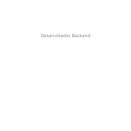
Carles Torro
Desarrollador Backend