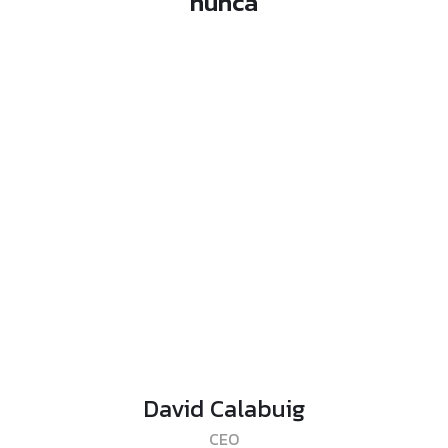
nunca
David Calabuig
CEO