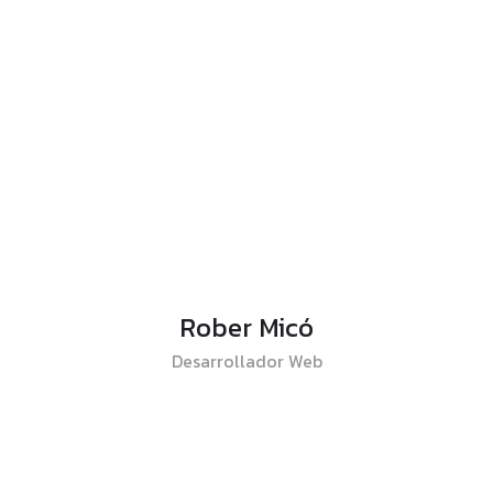
Rober Micó
Desarrollador Web