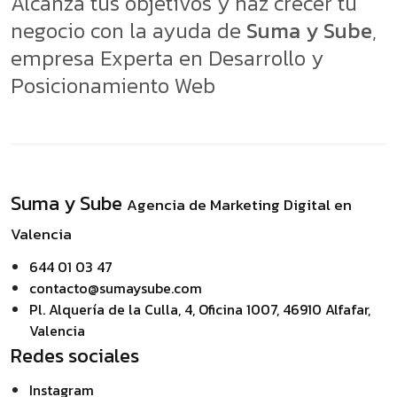
Alcanza tus objetivos y haz crecer tu
negocio con la ayuda de
Suma y Sube
,
empresa Experta en Desarrollo y
Posicionamiento Web
Suma y Sube
Agencia de Marketing Digital en
Valencia
644 01 03 47
contacto@sumaysube.com
Pl. Alquería de la Culla, 4, Oficina 1007, 46910 Alfafar,
Valencia
Redes sociales
Instagram